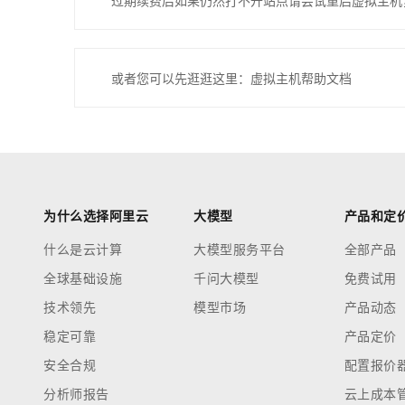
过期续费后如果仍然打不开站点请尝试重启虚拟主机
或者您可以先逛逛这里：虚拟主机帮助文档